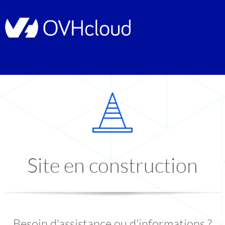
Site en construction
Besoin d'assistance ou d'informations ?